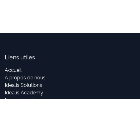
Liens utiles
Accueil
À propos de nous
Idealis Solutions
Idealis Academy
Nous rejoindre
Become a partner
À propos de nous