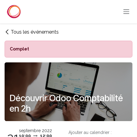
Se rendre au contenu
Tous les événements
Complet
Découvrir Odoo Comptabilité
en 2h
septembre 2022
Ajouter au calendrier :
10:00
12:00