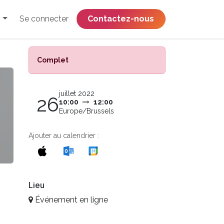
Se connecter
​​​​​​​​​​​​​​​​Contactez-nous
Complet
juillet 2022
26
10:00
12:00
Europe/Brussels
Ajouter au calendrier :
Lieu
Événement en ligne