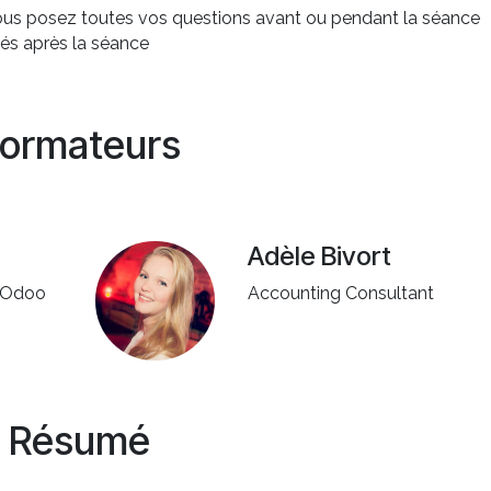
vous posez toutes vos questions avant ou pendant la séance
és après la séance
ormateurs
Adèle Bivort
f Odoo
Accounting Consultant
Résumé