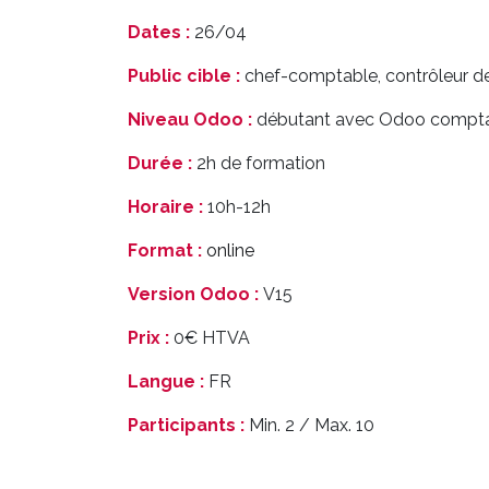
Dates :
26/04
Public cible :
chef-comptable, contrôleur de
Niveau Odoo :
débutant avec Odoo comptab
Durée :
2h de formation
Horaire :
10h-12h
Format :
online
Version Odoo :
V15
Prix :
0€ HTVA
Langue :
FR
Participants :
Min. 2 / Max. 10