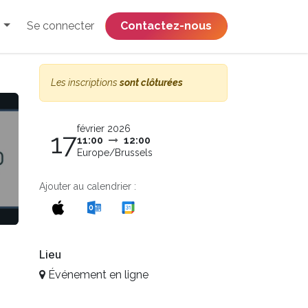
Se connecter
​​​​​​​​​​​​​​​​Contactez-nous
Les inscriptions
sont clôturées
février 2026
17
11:00
12:00
Europe/Brussels
Ajouter au calendrier :
Lieu
Événement en ligne