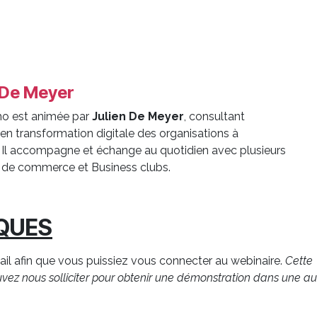
 De Meyer
o est animée par
Julien De Meyer
, consultant
 en transformation digitale des organisations à
Il accompagne et échange au quotidien avec plusieurs
de commerce et Business clubs.
IQUES
il afin que vous puissiez vous connecter au webinaire.
Cette
ez nous solliciter pour obtenir une démonstration dans une au