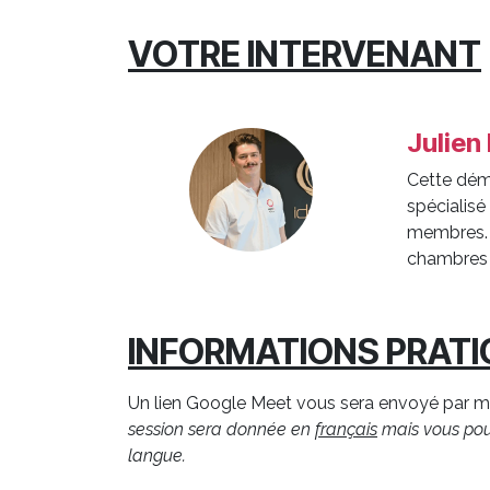
VOTRE INTERVENANT
Julien
Cette dém
spécialisé
membres. 
chambres 
INFORMATIONS PRAT
Un lien Google Meet vous sera envoyé par ma
session sera donnée en
français
mais vous pouv
langue.