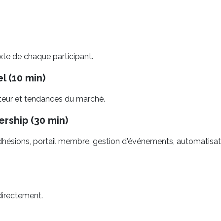
xte de chaque participant.
l (10 min)
cteur et tendances du marché.
rship (30 min)
 adhésions, portail membre, gestion d'événements, automatisat
directement.