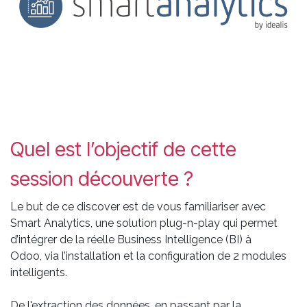
Quel est l’objectif de cette
session découverte ?
Le but de ce discover est de vous familiariser avec
Smart Analytics, une solution plug-n-play qui permet
d’intégrer de la réelle Business Intelligence (BI) à
Odoo, via l’installation et la configuration de 2 modules
intelligents.
De l'extraction des données, en passant par la