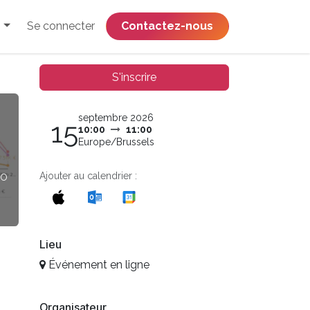
Se connecter
​​​​​​​​​​​​​​​​Contactez-nous
S'inscrire
septembre 2026
15
10:00
11:00
Europe/Brussels
oo
Ajouter au calendrier :
Lieu
Événement en ligne
Organisateur