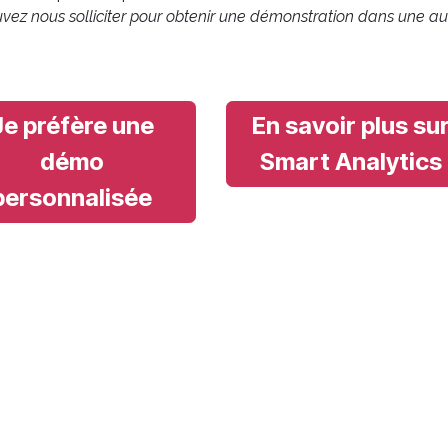
ez nous solliciter pour obtenir une démonstration dans une au
Je préfère une
En savoir plus su
démo
Smart Analytics
personnalisée