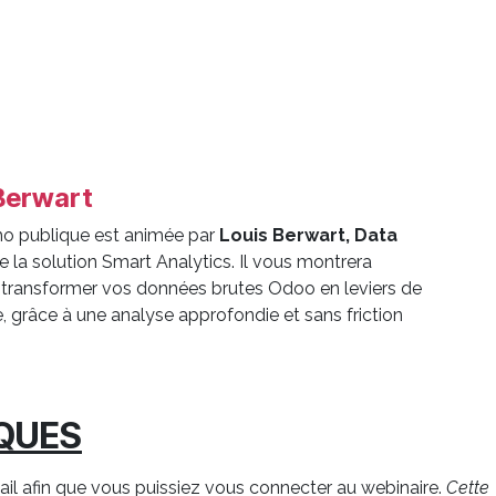
Berwart
o publique est animée par
Louis Berwart, Data
e la solution Smart Analytics. Il vous montrera
ransformer vos données brutes Odoo en leviers de
, grâce à une analyse approfondie et sans friction
.
IQUES
il afin que vous puissiez vous connecter au webinaire.
Cette