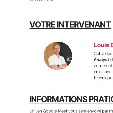
VOTRE INTERVENANT
Louis 
Cette dém
Analyst
d
comment t
croissance
technique
INFORMATIONS PRAT
Un lien Google Meet vous sera envoyé par ma