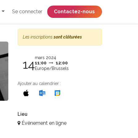
Se connecter
​​​​​​​​​​​​​​​​Contactez-nous
Les inscriptions
sont clôturées
mars 2024
14
11:00
12:00
Europe/Brussels
Ajouter au calendrier :
Lieu
Événement en ligne