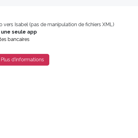
vers Isabel (pas de manipulation de fichiers XML)
s
une seule app
es bancaires
Plus d'informations