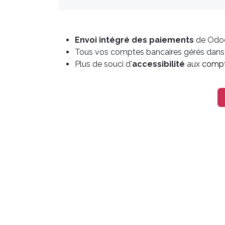
Envoi intégré
des paiements
de Odoo 
Tous vos comptes bancaires gérés dan
Plus de souci d'
accessibilité
aux
compt