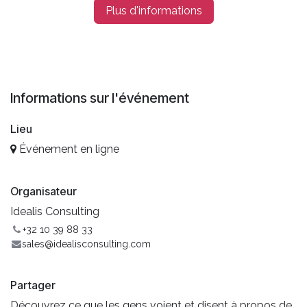
Plus d'informations
Informations sur l'événement
Lieu
Événement en ligne
Organisateur
Idealis Consulting
+32 10 39 88 33
sales@idealisconsulting.com
Partager
Découvrez ce que les gens voient et disent à propos de