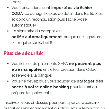
mois;
Vos transactions sont
importées via fichier
CODA
, ce qui signifie plus de détail dans les libellés
et donc un réconcilliation plus facile (voire
automatique);
Le signataire du compte est
notifié automatiquement
lorsque une signature
est requise sur Isabel 6;
Plus de sécurité:
Vos fichiers de paiements SEPA
ne peuvent plus
être manipulés
entre leur création dans Odoo
et l'envoie à la banque;
Vous ne devez plus vous soucier de
partager des
accès à votre online banking
pour le staff qui
prépare les paiements;
Inscrivez-vous ci-dessus pour participer au webinaire
gratuit et sans engagement ou clicquez sur le bouton ci-