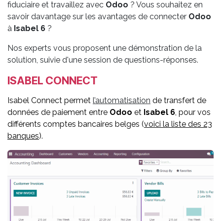
fiduciaire et travaillez avec
Odoo
? Vous souhaitez en
savoir davantage sur les avantages de connecter
Odoo
à
Isabel 6
?
Nos experts vous proposent une démonstration de la
solution, suivie d'une session de questions-réponses.
ISABEL CONNECT
Isabel Connect permet
l
’automatisation
de transfert de
données de paiement entre
Odoo
et
Isabel 6
, pour vos
différents comptes bancaires belges (
voici la liste des 23
banques
).