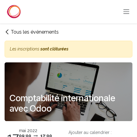
Se rendre au contenu
Tous les événements
Les inscriptions
sont clôturées
Comptabilité internationale
avec Odoo
mai 2022
Ajouter au calendrier :
09:00
17:00