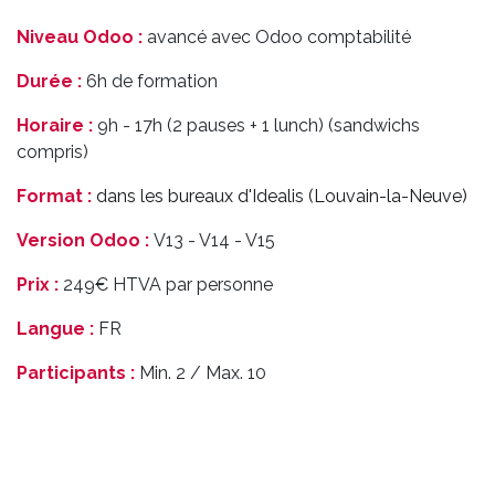
Niveau Odoo :
avancé avec Odoo comptabilité
Durée :
6h de formation
Horaire :
9h - 17h (2 pauses + 1 lunch) (sandwichs
compris)
Format :
dans les bureaux d'Idealis (Louvain-la-Neuve)
Version Odoo :
V13 - V14 - V15
Prix :
249€ HTVA par personne
Langue :
FR
Participants :
Min. 2 / Max. 10