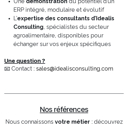
Une
démonstration
du potentiel d’un
ERP intégré, modulaire et évolutif
L’
expertise des consultants d’Idealis
Consulting
, spécialistes du secteur
agroalimentaire, disponibles pour
échanger sur vos enjeux spécifiques
Une question ?
📧 Contact :
sales@idealisconsulting.com
Nos références
Nous connaissons
votre métier
: découvrez