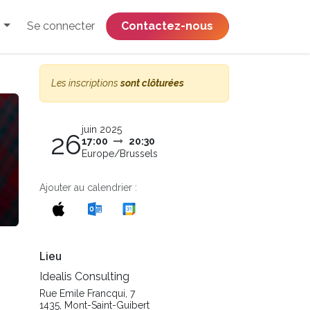
Se connecter
​​​​​​​​​​​​​​​​Contactez-nous
Les inscriptions
sont clôturées
juin 2025
26
17:00
20:30
Europe/Brussels
Ajouter au calendrier :
Lieu
Idealis Consulting
Rue Emile Francqui, 7
1435, Mont-Saint-Guibert