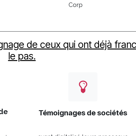
Corp
gnage de ceux qui ont déjà franc
le pas.
 de
Témoignages de sociétés