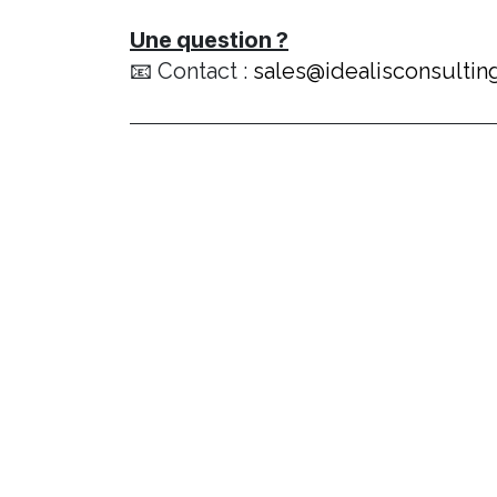
Une question ?
📧 Contact :
sales@idealisconsultin