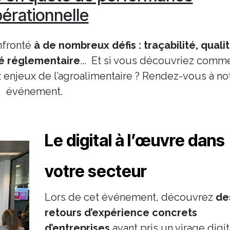
érationnelle
nfronté
à de nombreux défis : traçabilité, qualit
té réglementaire
... Et si vous découvriez comm
 enjeux de l’agroalimentaire ? Rendez-vous à no
événement.
Le digital à l’œuvre dans
votre secteur
Lors de cet événement, découvrez
de
retours d’expérience concrets
d’entreprises
ayant pris un virage digit