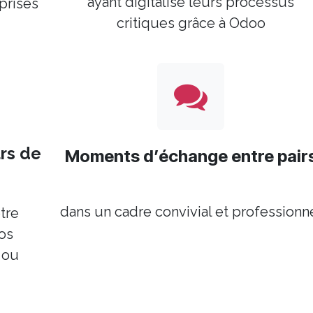
ayant digitalisé leurs processus
prises
critiques grâce à Odoo
rs de
Moments d’échange entre pair
dans un cadre convivial et professionn
tre
os
 ou