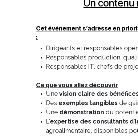
Un contenu m
Cet événement s’adresse en priori
:
Dirigeants et responsables opér
Responsables production, quali
Responsables IT, chefs de proje
Ce que vous allez découvrir
Une
vision claire des bénéfice
Des
exemples tangibles
de gain
Une
démonstration
du potentie
L’
expertise des consultants d’I
agroalimentaire, disponibles po