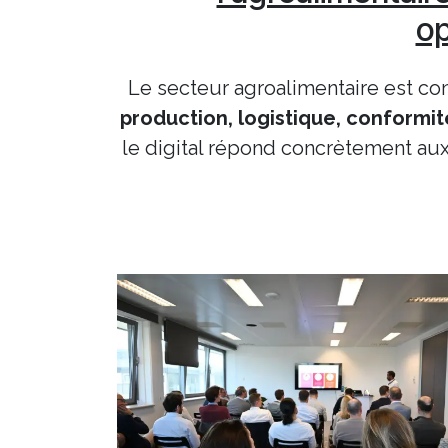
op
Le secteur agroalimentaire est co
production, logistique, conformi
le digital répond concrètement aux