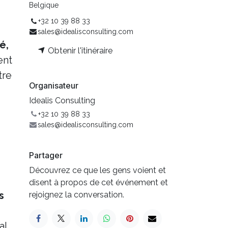
Belgique
+32 10 39 88 33
sales@idealisconsulting.com
é,
Obtenir l'itinéraire
ent
tre
Organisateur
Idealis Consulting
+32 10 39 88 33
sales@idealisconsulting.com
Partager
Découvrez ce que les gens voient et
disent à propos de cet événement et
s
rejoignez la conversation.
al