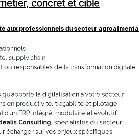
étier, concret et ciblé
té aux professionnels du secteur agroalimenta
ationnels
té, supply chain
t ou responsables de la transformation digitale
s
qu’apporte la digitalisation à votre secteur
s en productivité, traçabilité et pilotage
l d’un ERP intégré, modulaire et évolutif
dealis Consulting
, spécialistes du secteur
ur échanger sur vos enjeux spécifiques