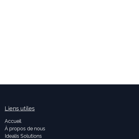
Liens utiles
Accueil
À propos de nous
Idealis Solutions