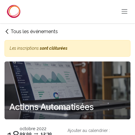
Se rendre au contenu
Tous les événements
Les inscriptions
sont clôturées
Actions Automatisées
octobre 2022
Ajouter au calendrier :
09:00
12:30