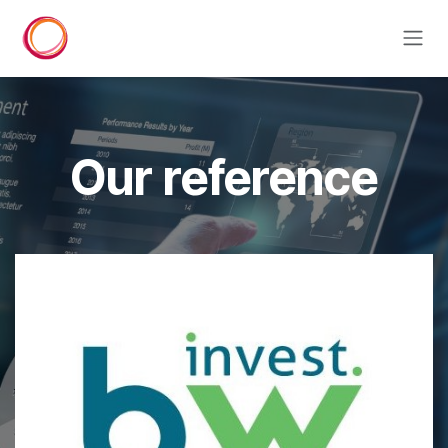
Skip to Content
Our reference