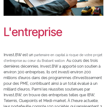
L'entreprise
Invest.BW est un
partenaire en capital à risque de votre projet
Au cours des trois
d'entreprise au cœur du Brabant wallon.
dernières décennies, Invest.BW a apporté son soutien à
environ 300 entreprises. Ils ont investi environ 200
millions d'euros dans des programmes d'investissement
pour des PME, contribuant ainsi à un total évalué à un
milliard d'euros. Parmi les réussites soutenues par
Invest.BW, on trouve des entreprises telles que IBW,
Telemis, Cluepoints et Medi-market. À l'heure actuelle,
leur portefeuille compte 100 sociétés qui représentent 3