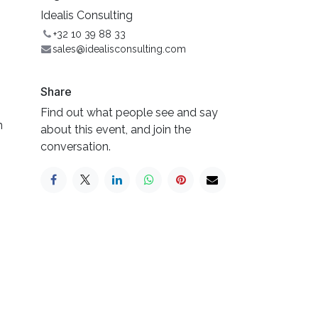
Idealis Consulting
+32 10 39 88 33
sales@idealisconsulting.com
Share
Find out what people see and say
n
about this event, and join the
conversation.