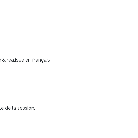
 & réalisée en français
e de la session.