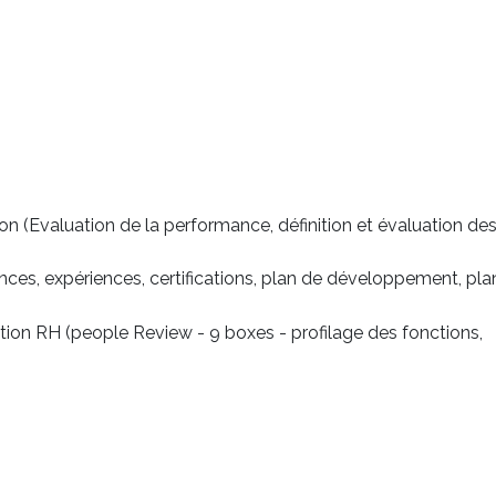
 (Evaluation de la performance, définition et évaluation de
ces, expériences, certifications, plan de développement, pla
ction RH (people Review - 9 boxes - profilage des fonctions,