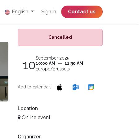
English
Sign in
​​​​​​​​​​​​​​​​Contact us
Cancelled
September 2025
10
10:00 AM
11:30 AM
Europe/Brussels
Add to calendar:
Location
Online event
Organizer