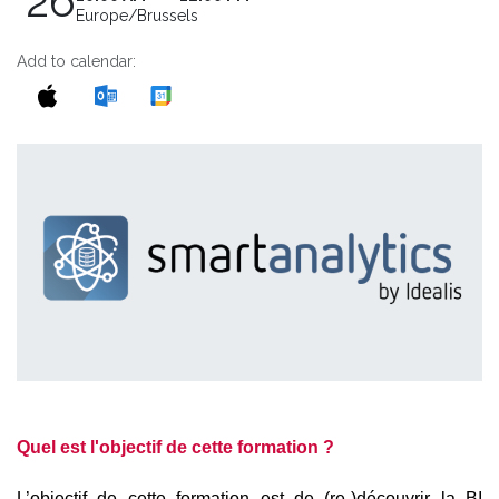
26
Europe/Brussels
Add to calendar:
Quel est l'objectif de cette formation ?
L’objectif de cette formation est de (re-)découvrir la BI 