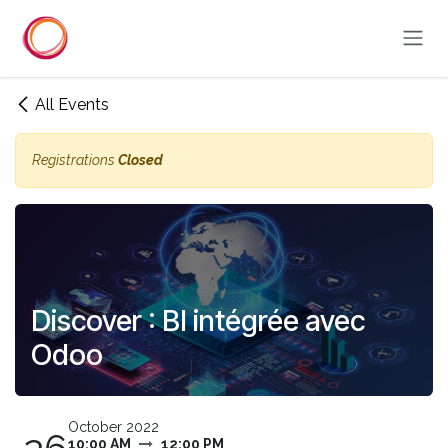
Skip to Content
All Events
Registrations
Closed
Discover : BI intégrée avec
Odoo
October 2022
10:00 AM
12:00 PM