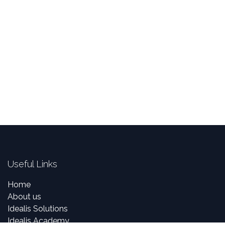
Useful Links
Home
About us
Idealis Solutions
Idealis Academy