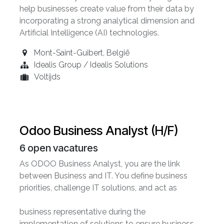
help businesses create value from their data by
incorporating a strong analytical dimension and
Artificial Intelligence (AI) technologies.
Mont-Saint-Guibert
,
België
Idealis Group / Idealis Solutions
Voltijds
Odoo Business Analyst (H/F)
6
open vacatures
As ODOO Business Analyst, you are the link
between Business and IT. You define business
priorities, challenge IT solutions, and act as
business representative during the
implementation of solutions to ensure business