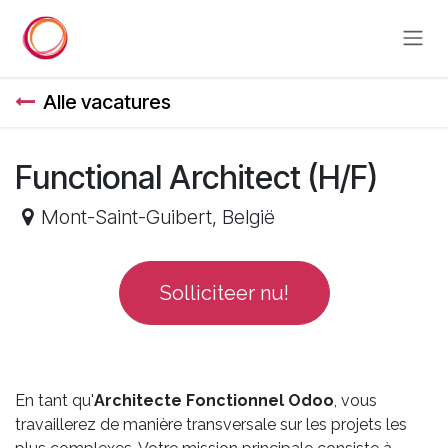
Overslaan naar inhoud
Alle vacatures
Functional Architect (H/F)
Mont-Saint-Guibert
,
België
Solliciteer nu!
En tant qu'
Architecte Fonctionnel Odoo
, vous
travaillerez de manière transversale sur les projets les