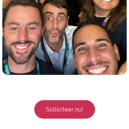
Solliciteer nu!