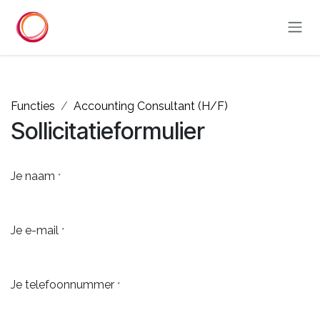
Overslaan naar inhoud
Functies
Accounting Consultant (H/F)
Sollicitatieformulier
Je naam
*
Je e-mail
*
Je telefoonnummer
*