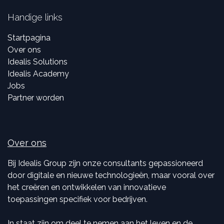
Handige links
Startpagina
Over ons
Idealis Solutions
Idealis Academy
Jobs
Partner worden
Over ons
Bij Idealis Group zijn onze consultants gepassioneerd
door digitale en nieuwe technologieën, maar vooral over
het creëren en ontwikkelen van innovatieve
toepassingen specifiek voor bedrijven.
In staat zijn om deel te nemen aan het leven en de