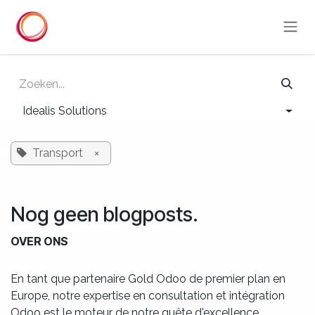
Overslaan naar inhoud
Idealis Solutions
Transport
×
Nog geen blogposts.
OVER ONS
En tant que partenaire Gold Odoo de premier plan en
Europe, notre expertise en consultation et intégration
Odoo est le moteur de notre quête d'excellence.