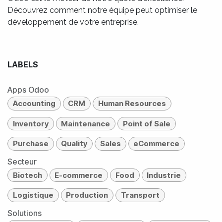
Découvrez comment notre équipe peut optimiser le
développement de votre entreprise.
LABELS
Apps Odoo
Accounting
CRM
Human Resources
Inventory
Maintenance
Point of Sale
Purchase
Quality
Sales
eCommerce
Secteur
Biotech
E-commerce
Food
Industrie
Logistique
Production
Transport
Solutions