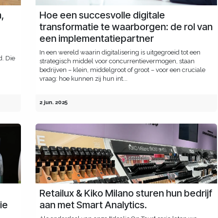
,
Hoe een succesvolle digitale
transformatie te waarborgen: de rol van
een implementatiepartner
In een wereld waarin digitalisering is uitgegroeid tot een
. Die
strategisch middel voor concurrentievermogen, staan
bedrijven – klein, middelgroot of groot – voor een cruciale
vraag: hoe kunnen zij hun int...
2 jun. 2025
Retailux & Kiko Milano sturen hun bedrijf
ie
aan met Smart Analytics.