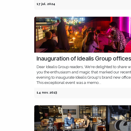
17 jul. 2024
Inauguration of Idealis Group office
Dear Idealis Group readers, We're delighted to share w
you the enthusiasm and magic that marked our recen
evening to inaugurate Idealis Group's brand new office
This exceptional event was a memo...
14 nov. 2023