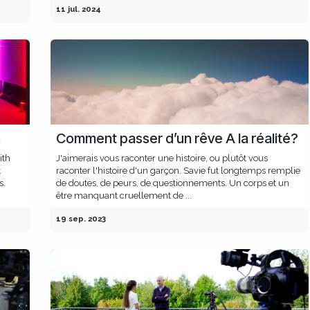
11 jul. 2024
s
Comment passer d’un rêve A la réalité?
ith
J'aimerais vous raconter une histoire, ou plutôt vous
t
raconter l'histoire d'un garçon. Savie fut longtemps remplie
s.
de doutes, de peurs, de questionnements. Un corps et un
être manquant cruellement de ...
19 sep. 2023