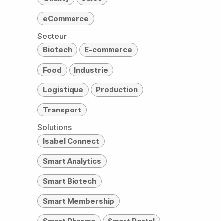
eCommerce
Secteur
Biotech
E-commerce
Food
Industrie
Logistique
Production
Transport
Solutions
Isabel Connect
Smart Analytics
Smart Biotech
Smart Membership
Smart Pharma
Smart Portal