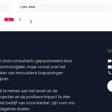
7 jan. 2022
1
2
Vo
ijn onze consultants gepassioneerd door
 technologieën, maar vooral over het
elen van innovatieve toepassingen
ijven.
el te nemen aan het leven en de
ojecten en de positieve impact te zien
t bedrijf van onze klanten, zijn voor ons
tdagende doelen.