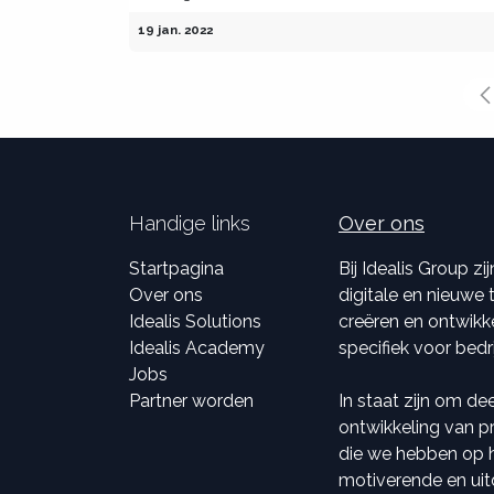
19 jan. 2022
Handige links
Over ons
Startpagina
Bij Idealis Group z
Over ons
digitale en nieuwe
Idealis Solutions
creëren en ontwikk
Idealis Academy
specifiek voor bedr
Jobs
Partner worden
In staat zijn om de
ontwikkeling van pr
die we hebben op he
motiverende en ui