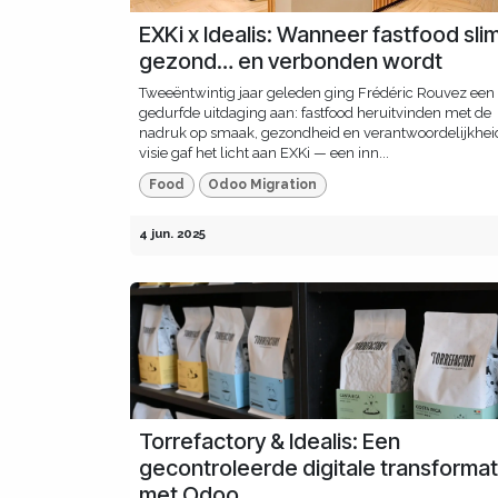
EXKi x Idealis: Wanneer fastfood slim
gezond… en verbonden wordt
Tweeëntwintig jaar geleden ging Frédéric Rouvez een
gedurfde uitdaging aan: fastfood heruitvinden met de
nadruk op smaak, gezondheid en verantwoordelijkheid
visie gaf het licht aan EXKi — een inn...
Food
Odoo Migration
4 jun. 2025
Torrefactory & Idealis: Een
gecontroleerde digitale transformat
met Odoo