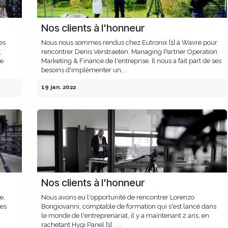
Nos clients à l'honneur
es
Nous nous sommes rendus chez Eutronix [1] à Wavre pour
,
rencontrer Denis Verstraeten, Managing Partner Operation
de
Marketing & Finance de l'entreprise. Il nous a fait part de ses
besoins d'implémenter un...
19 jan. 2022
Nos clients à l'honneur
ne,
Nous avons eu l'opportunité de rencontrer Lorenzo
des
Bongiovanni, comptable de formation qui s'est lancé dans
le monde de l'entreprenariat, il y a maintenant 2 ans, en
rachetant Hygi Panel [1] . ...