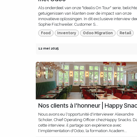
Als onderdeel van onze "Idealis On Tour" serie, belich
getuigenissen van klanten over de impact van onze
innovatieve oplossingen. In dit exclusieve interview de
Sophie Fischweiler, Customer S...
Food
Inventory
Odoo Migration
Retail
12 mei 2025
Nos clients à l'honneur | Happy Sna
Nous avons eu l'opportunité d'interviewer Alexandre
Scholer, Chief Operating Officer chezHappy Snacks. D
cette interview, il partage son expérience avec
l'implémentation d'Odoo, la formation Academ...