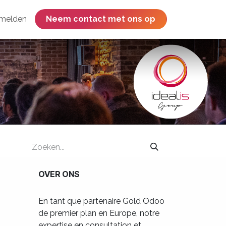
melden
​​​​​​​​​​​​​​​​Neem contact met ons op
OVER ONS
En tant que partenaire Gold Odoo
de premier plan en Europe, notre
expertise en consultation et