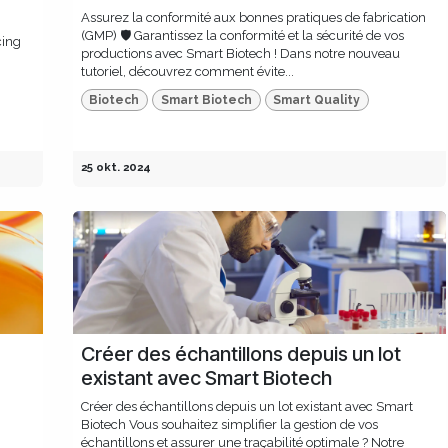
Assurez la conformité aux bonnes pratiques de fabrication
(GMP) 🛡️ Garantissez la conformité et la sécurité de vos
cing
productions avec Smart Biotech ! Dans notre nouveau
tutoriel, découvrez comment évite...
Biotech
Smart Biotech
Smart Quality
25 okt. 2024
Créer des échantillons depuis un lot
existant avec Smart Biotech
Créer des échantillons depuis un lot existant avec Smart
Biotech Vous souhaitez simplifier la gestion de vos
échantillons et assurer une traçabilité optimale ? Notre