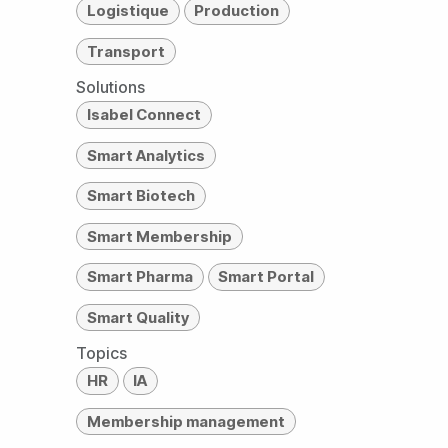
Logistique
Production
Transport
Solutions
Isabel Connect
Smart Analytics
Smart Biotech
Smart Membership
Smart Pharma
Smart Portal
Smart Quality
Topics
HR
IA
Membership management