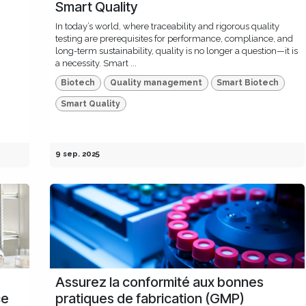
Smart Quality
In today’s world, where traceability and rigorous quality
testing are prerequisites for performance, compliance, and
long-term sustainability, quality is no longer a question—it is
a necessity. Smart ...
Biotech
Quality management
Smart Biotech
Smart Quality
9 sep. 2025
Assurez la conformité aux bonnes
ce
pratiques de fabrication (GMP)