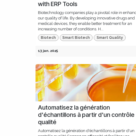
with ERP Tools
Biotechnology companies play a pivotal role in enhan
our quality of life. By developing innovative drugs and
medical devices, they enable better treatment for an
increasing number of conditions. H...
Biotech
Smart Biotech
Smart Quality
13 jan. 2025
Automatisez la génération
d'échantillons à partir d'un contrôle
qualité
Automatisez la génération d'échantillons à partir d'un