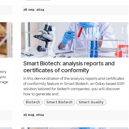
26 sep. 2024
Smart Biotech: analysis reports and
certificates of conformity
eory
f you
In this demonstration of the analysis reports and certificates
urage
of conformity feature in Smart Biotech, an Odoo-based ERP
solution tailored for biotech companies, you will discover
how to generate and ...
Biotech
Smart Biotech
Smart Quality
23 aug. 2024