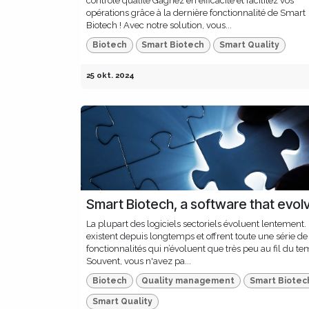
contrôle qualité Gagnez en efficacité et facilitez vos
opérations grâce à la dernière fonctionnalité de Smart
Biotech ! Avec notre solution, vous...
Biotech
Smart Biotech
Smart Quality
25 okt. 2024
Smart Biotech, a software that evol
La plupart des logiciels sectoriels évoluent lentement. 
existent depuis longtemps et offrent toute une série de
fonctionnalités qui n’évoluent que très peu au fil du te
Souvent, vous n'avez pa...
Biotech
Quality management
Smart Biotec
Smart Quality