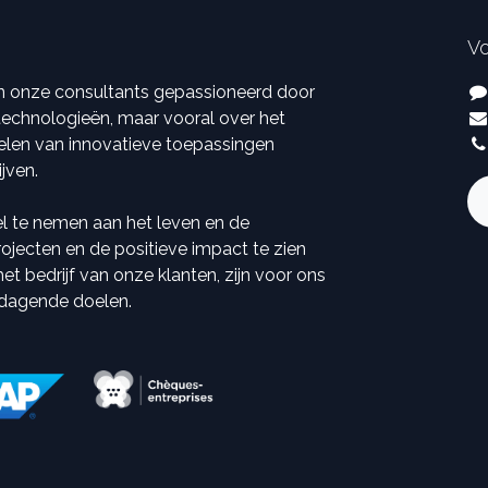
Vo
ijn onze consultants gepassioneerd door
 technologieën, maar vooral over het
elen van innovatieve toepassingen
ijven.
el te nemen aan het leven en de
ojecten en de positieve impact te zien
t bedrijf van onze klanten, zijn voor ons
tdagende doelen.