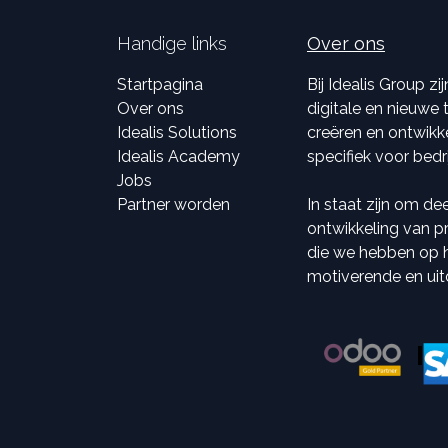
Handige links
Over ons
Startpagina
Bij Idealis Group z
Over ons
digitale en nieuwe
Idealis Solutions
creëren en ontwikk
Idealis Academy
specifiek voor bedr
Jobs
Partner worden
In staat zijn om de
ontwikkeling van pr
die we hebben op he
motiverende en ui