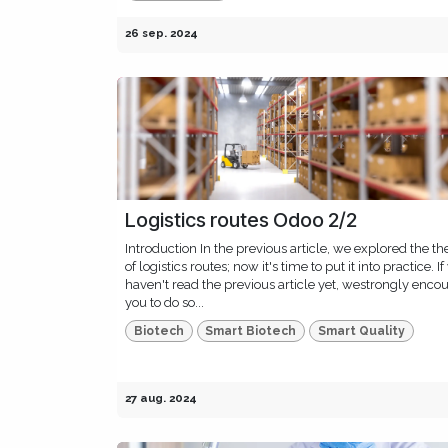
26 sep. 2024
Logistics routes Odoo 2/2
Introduction In the previous article, we explored the th
of logistics routes; now it's time to put it into practice. I
haven't read the previous article yet, westrongly enco
you to do so...
Biotech
Smart Biotech
Smart Quality
27 aug. 2024