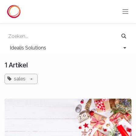
Overslaan naar inhoud
Idealis Solutions
1 Artikel
sales
×