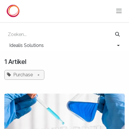
Overslaan naar inhoud
Idealis Solutions
1 Artikel
Purchase
×