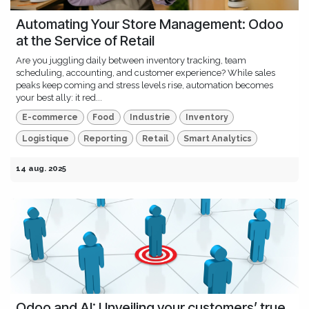
Automating Your Store Management: Odoo
at the Service of Retail
Are you juggling daily between inventory tracking, team
scheduling, accounting, and customer experience? While sales
peaks keep coming and stress levels rise, automation becomes
your best ally: it red...
E-commerce
Food
Industrie
Inventory
Logistique
Reporting
Retail
Smart Analytics
14 aug. 2025
Odoo and AI: Unveiling your customers’ true