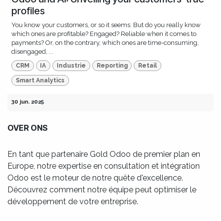
profiles
You know your customers, or so it seems. But do you really know
which ones are profitable? Engaged? Reliable when it comes to
payments? Or, on the contrary, which ones are time-consuming,
disengaged, ...
CRM
IA
Industrie
Reporting
Retail
Smart Analytics
30 jun. 2025
OVER ONS
En tant que partenaire Gold Odoo de premier plan en
Europe, notre expertise en consultation et intégration
Odoo est le moteur de notre quête d'excellence.
Découvrez comment notre équipe peut optimiser le
développement de votre entreprise.