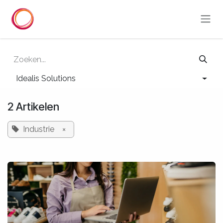
Overslaan naar inhoud
Idealis Solutions
2 Artikelen
Industrie
×