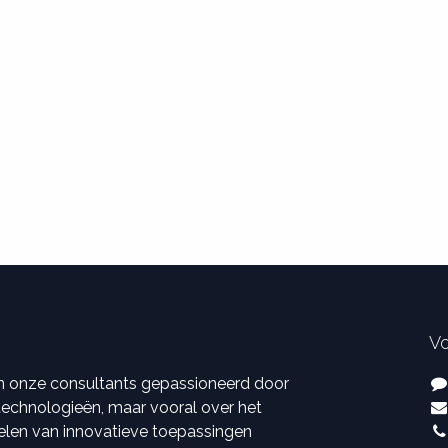
Vo
ijn onze consultants gepassioneerd door
 technologieën, maar vooral over het
elen van innovatieve toepassingen