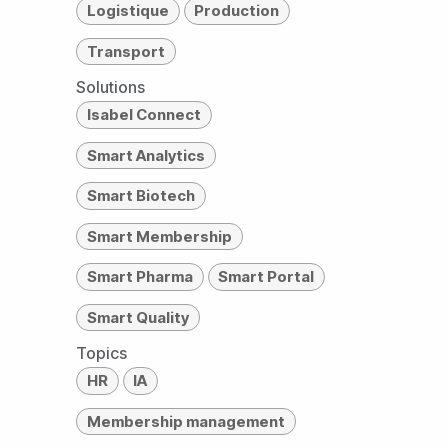
Logistique
Production
Transport
Solutions
Isabel Connect
Smart Analytics
Smart Biotech
Smart Membership
Smart Pharma
Smart Portal
Smart Quality
Topics
HR
IA
Membership management