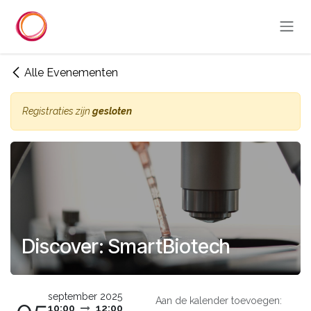
Overslaan naar inhoud
Alle Evenementen
Registraties zijn
gesloten
Discover: SmartBiotech
september 2025
Aan de kalender toevoegen:
10:00
12:00