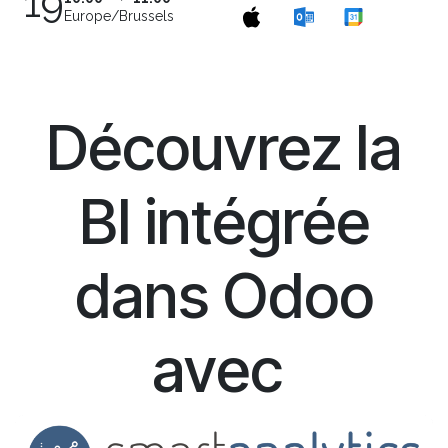
19
Europe/Brussels
Découvrez la
BI intégrée
dans Odoo
avec