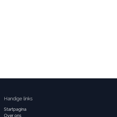
Handige links
Startpagina
Over ons