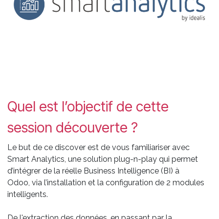
Quel est l’objectif de cette
session découverte ?
Le but de ce discover est de vous familiariser avec
Smart Analytics, une solution plug-n-play qui permet
d’intégrer de la réelle Business Intelligence (BI) à
Odoo, via l’installation et la configuration de 2 modules
intelligents.
De l'extraction des données, en passant par la