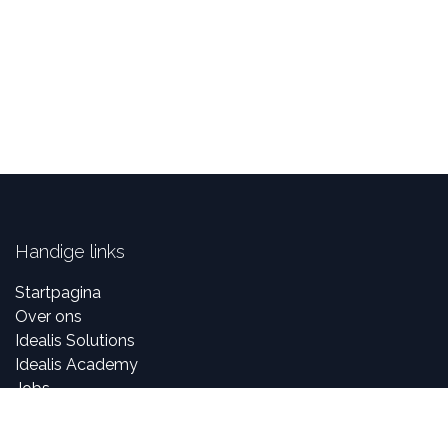
Handige links
Startpagina
Over ons
Idealis Solutions
Idealis Academy
Jobs
Partner worden