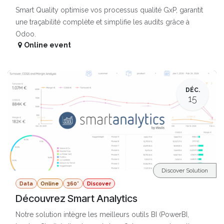
Smart Quality optimise vos processus qualité GxP, garantit
une traçabilité complète et simplifie les audits grâce à
Odoo.
Online event
DÉC.
15
Discover Solution
Data
Online
360°
Discover
Découvrez Smart Analytics
Notre solution intègre les meilleurs outils BI (PowerBI,