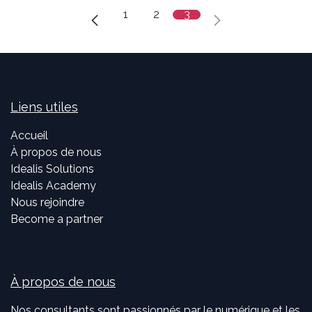
1
2
3
Liens utiles
Accueil
À propos de nous
Idealis Solutions
Idealis Academy
Nous rejoindre
Become a partner
À propos de nous
Nos consultants sont passionnés par le numérique et les