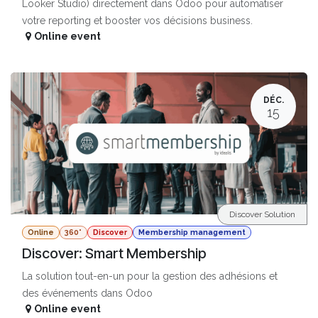
Looker Studio) directement dans Odoo pour automatiser
votre reporting et booster vos décisions business.
Online event
DÉC.
15
Discover Solution
Online
360°
Discover
Membership management
Discover: Smart Membership
La solution tout-en-un pour la gestion des adhésions et
des événements dans Odoo
Online event