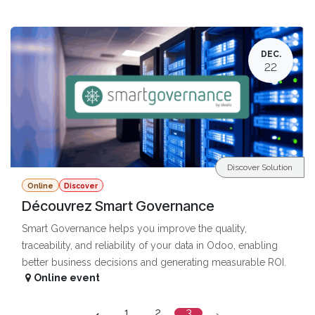
DEC.
22
Discover Solution
Online
Discover
Découvrez Smart Governance
Smart Governance helps you improve the quality,
traceability, and reliability of your data in Odoo, enabling
better business decisions and generating measurable ROI.
Online event
1
2
3