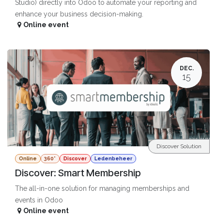
Studio) directly into Odoo to automate your reporting and
enhance your business decision-making.
Online event
DEC.
15
Discover Solution
Online
360°
Discover
Ledenbeheer
Discover: Smart Membership
The all-in-one solution for managing memberships and
events in Odoo
Online event