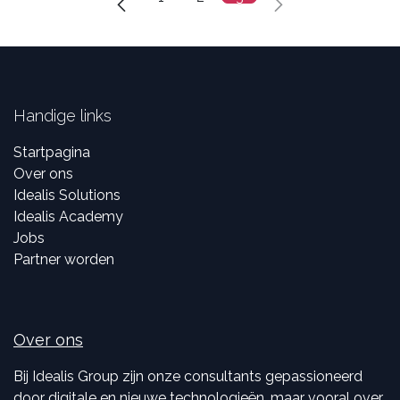
Handige links
Startpagina
Over ons
Idealis Solutions
Idealis Academy
Jobs
Partner worden
Over ons
Bij Idealis Group zijn onze consultants gepassioneerd
door digitale en nieuwe technologieën, maar vooral over