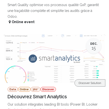
Smart Quality optimise vos processus qualité GxP, garantit
une traçabilité complète et simplifie les audits grâce à
Odoo.
Online event
DEC.
15
Discover Solution
Data
Online
360°
Discover
Découvrez Smart Analytics
Our solution integrates leading BI tools (Power BI, Looker