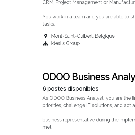
CRM, Project Management or Manufacturin
You work in a team and you are able to s
tasks.
Mont-Saint-Guibert
,
Belgique
Idealis Group
ODOO Business Analy
6
postes disponibles
As ODOO Business Analyst, you are the li
priorities, challenge IT solutions, and act 
business representative during the implem
met