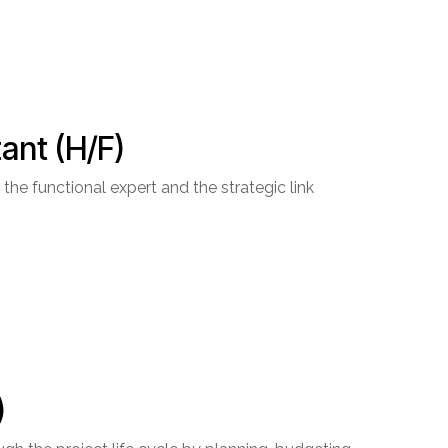
ant (H/F)
the functional expert and the strategic link
)