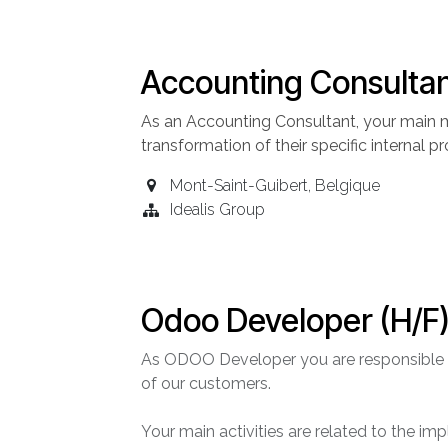
Accounting Consultan
As an Accounting
Consultant
, your main m
transformation of their specific internal 
Mont-Saint-Guibert
,
Belgique
Idealis Group
Odoo Developer (H/F
As ODOO Developer you are responsible
of our customers.
Your main activities are related to the 