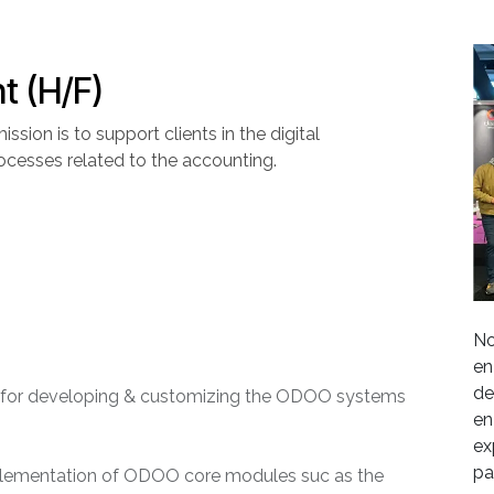
t (H/F)
ission is to support clients in the digital
processes related to the accounting.
No
)
en
de
 for developing & customizing the ODOO systems
en
ex
pa
implementation of ODOO core modules suc as the