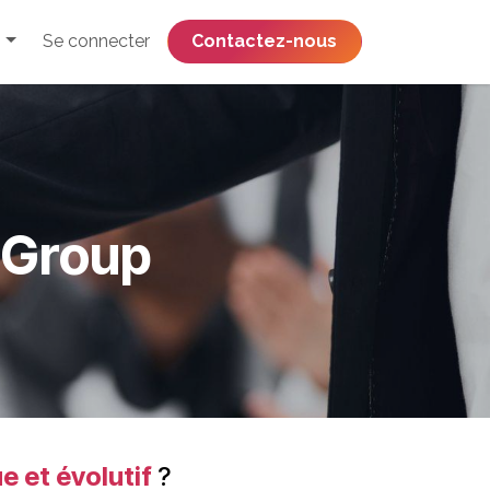
Se connecter
​​​​​​​​​​​​​​​​Contactez-nous
s Group
e et évolutif
?