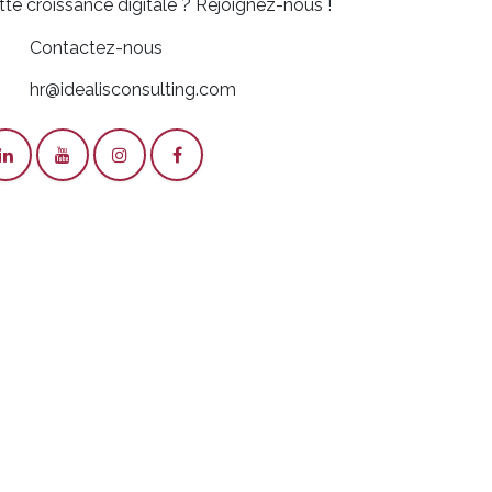
tte croissance digitale ? Rejoignez-nous !
Contactez-nous
hr@idealisconsulting.com