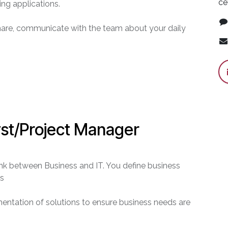
ce
g applications.
hare, communicate with the team about your daily
st/Project Manager
nk between Business and IT. You define business
as
entation of solutions to ensure business needs are