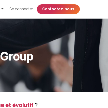
Se connecter
​​​​​​​​​​​​​​​​Contactez-nous
s Group
e et évolutif
?