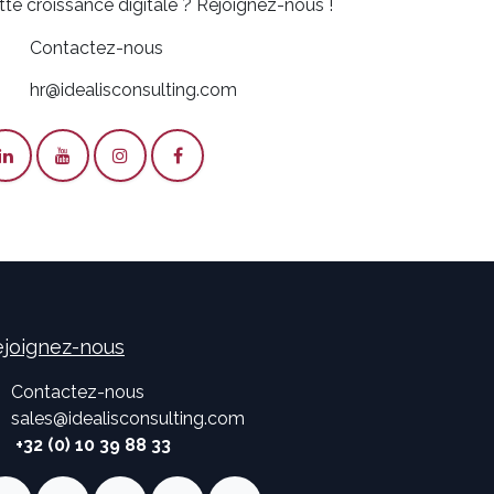
tte croissance digitale ? Rejoignez-nous !
Contactez-nous
hr@idealisconsulting.com
joignez-nous
Contactez-nous
sales
@
idealisconsulting.com
+32 (0) 10 39 88 33