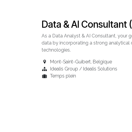
Data & AI Consultant 
As a Data Analyst & AI Consultant, your go
data by incorporating a strong analytical d
technologies.
Mont-Saint-Guibert
,
Belgique
Idealis Group / Idealis Solutions
Temps plein