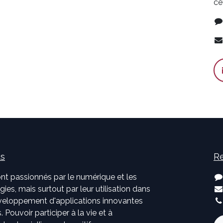
ce
us
Re
nt passionnés par le numérique et les
ies, mais surtout par leur utilisation dans
développement d'applications innovantes
. Pouvoir participer à la vie et à