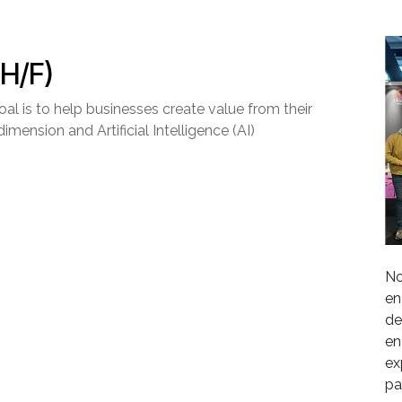
(H/F)
al is to help businesses create value from their
imension and Artificial Intelligence (AI)
No
en
de
en
ex
pa