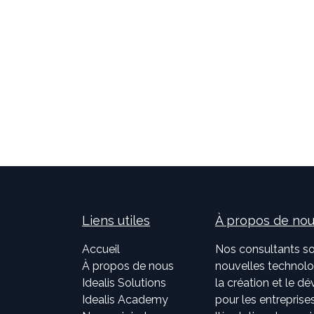
Liens utiles
À propos de no
Accueil
Nos consultants so
À propos de nous
nouvelles technolog
Idealis Solutions
la création et le 
Idealis Academy
pour les entreprises