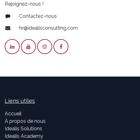
Rejoignez-nous !
Contactez-nous
hr@idealisconsulting.com
Liens utiles
Accueil
À propos de nous
Idealis Solutions
Idealis Academy