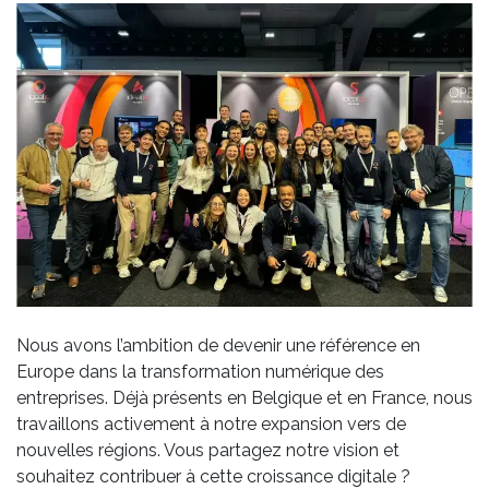
Nous avons l’ambition de devenir une référence en
Europe dans la transformation numérique des
entreprises. Déjà présents en Belgique et en France, nous
travaillons activement à notre expansion vers de
nouvelles régions. Vous partagez notre vision et
souhaitez contribuer à cette croissance digitale ?