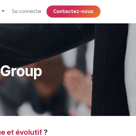
Se connecter
​​​​​​​​​​​​​​​​Contactez-nous
s Group
e et évolutif
?