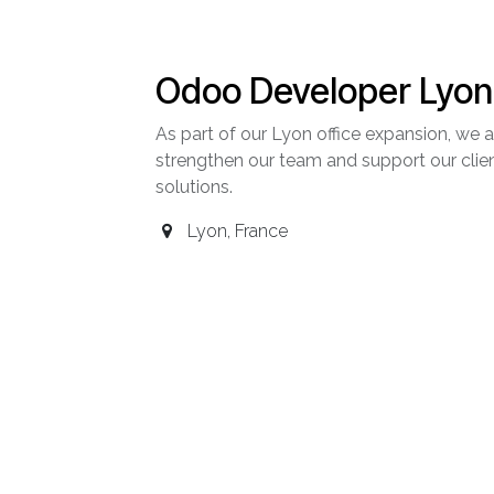
Odoo Developer Lyon 
As part of our Lyon office expansion, we
strengthen our team and support our clie
solutions.
Lyon
,
France