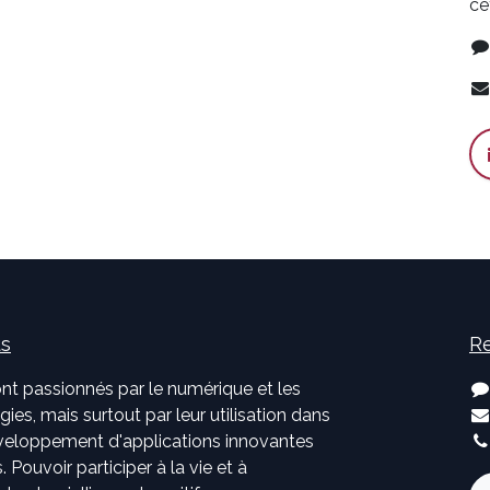
ce
us
Re
nt passionnés par le numérique et les
ies, mais surtout par leur utilisation dans
développement d'applications innovantes
. Pouvoir participer à la vie et à