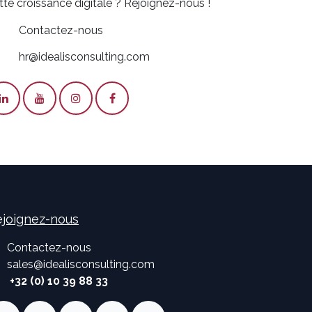
tte croissance digitale ? Rejoignez-nous !
Contactez-nous
hr@idealisconsulting.com
joignez-nous
Contactez-nous
sales
@
idealisconsulting.com
+32 (0) 10 39 88 33