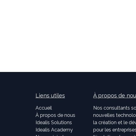
Liens utiles
À propos de no
Accueil
Nos consultants so
À propos de nous
nouvelles technolog
Idealis Solutions
la création et le 
Idealis Academy
pour les entreprises