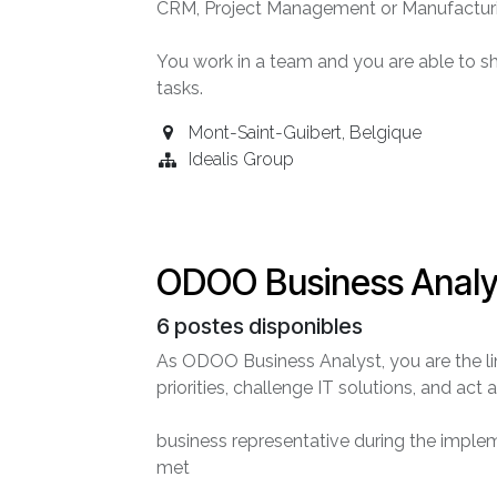
CRM, Project Management or Manufacturin
You work in a team and you are able to s
tasks.
Mont-Saint-Guibert
,
Belgique
Idealis Group
ODOO Business Analy
6
postes disponibles
As ODOO Business Analyst, you are the li
priorities, challenge IT solutions, and act 
business representative during the implem
met