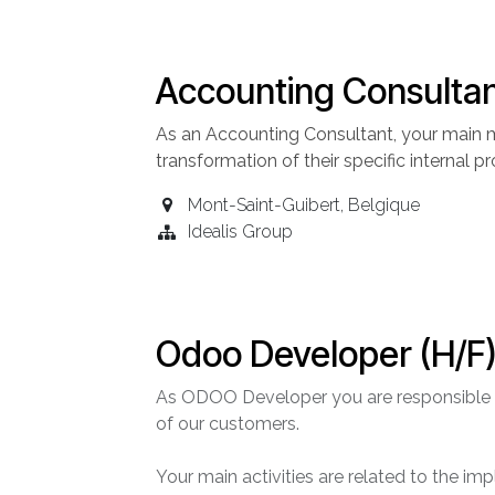
Accounting Consultan
As an Accounting
Consultant
, your main m
transformation of their specific internal 
Mont-Saint-Guibert
,
Belgique
Idealis Group
Odoo Developer (H/F
As ODOO Developer you are responsible
of our customers.
Your main activities are related to the 