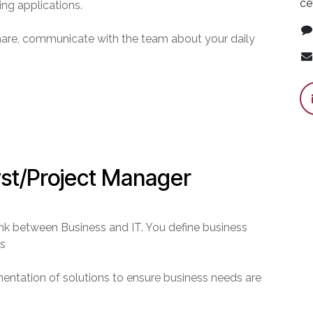
ce
g applications.
hare, communicate with the team about your daily
st/Project Manager
nk between Business and IT. You define business
as
entation of solutions to ensure business needs are