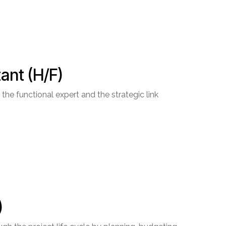
ant (H/F)
the functional expert and the strategic link
)