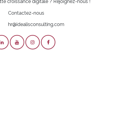
tte croissance digitale ? Rejoignez-nous !
Contactez-nous
hr@idealisconsulting.com