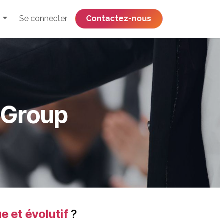
Se connecter
​​​​​​​​​​​​​​​​Contactez-nous
s Group
e et évolutif
?