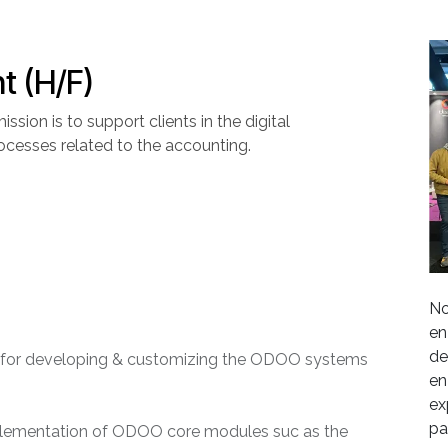
t (H/F)
ission is to support clients in the digital
processes related to the accounting.
No
)
en
de
 for developing & customizing the ODOO systems
en
ex
pa
implementation of ODOO core modules suc as the