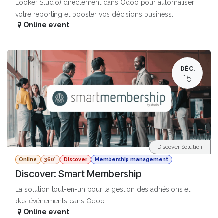
Looker Studio) directement dans Odoo pour automatiser
votre reporting et booster vos décisions business.
Online event
DÉC.
15
Discover Solution
Online
360°
Discover
Membership management
Discover: Smart Membership
La solution tout-en-un pour la gestion des adhésions et
des événements dans Odoo
Online event