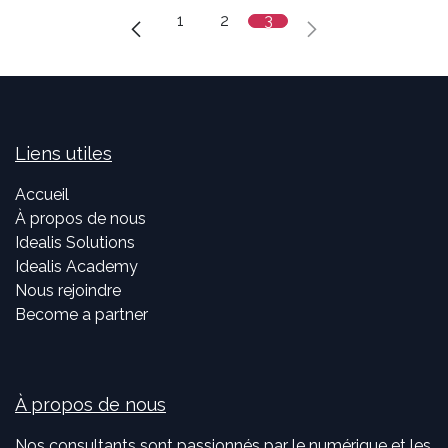
1
2
3
Liens utiles
Accueil
À propos de nous
Idealis Solutions
Idealis Academy
Nous rejoindre
Become a partner
À propos de nous
Nos consultants sont passionnés par le numérique et les