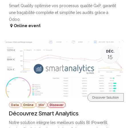
Smart Quality optimise vos processus qualité GxP, garantit
une traçabilité complète et simplifie les audits grâce à
Odoo.
Online event
DÉC.
15
Discover Solution
Data
Online
360°
Discover
Découvrez Smart Analytics
Notre solution intègre les meilleurs outils BI (PowerBI,